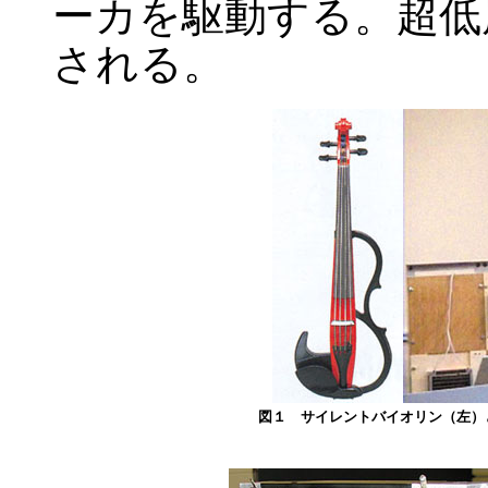
ーカを駆動する。超低
される。
図１ サイレントバイオリン（左）