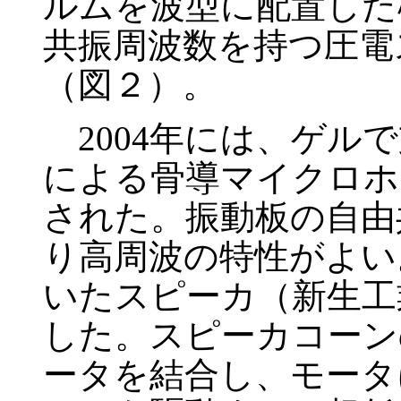
ルムを波型に配置した構
共振周波数を持つ圧電
（図２）。
2004年には、ゲル
による骨導マイクロホ
された。振動板の自由共
り高周波の特性がよい
いたスピーカ（新生工
した。スピーカコーン
ータを結合し、モータ