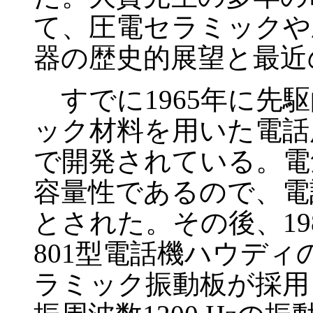
て、圧電セラミックや
器の歴史的展望と最近
すでに1965年に先
ック材料を用いた電話
で開発されている。電
容量性であるので、電
とされた。その後、19
801型電話機ハウデ
ラミック振動板が採用され