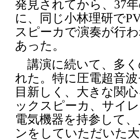
発見されてから、37年
に、同じ小林理研でP
スピーカで演奏が行わ
あった。
講演に続いて、多く
れた。特に圧電超音波
目新しく、大きな関心
ックスピーカ、サイレ
電気機器を持参して、
ンをしていただいた大