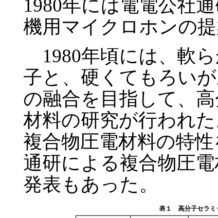
1980年には電電公社
機用マイクロホンの提
1980年頃には、軟
子と、硬くてもろいが
の融合を目指して、高
材料の研究が行われた
複合物圧電材料の特性を
通研による複合物圧電
発表もあった。
表１ 高分子セラミッ