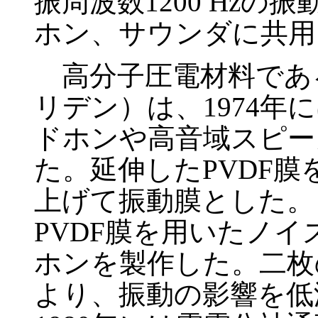
振周波数1200 Hz
ホン、サウンダに共用
高分子圧電材料である
リデン）は、1974
ドホンや高音域スピー
た。延伸したPVDF
上げて振動膜とした。ま
PVDF膜を用いたノ
ホンを製作した。二枚
より、振動の影響を低