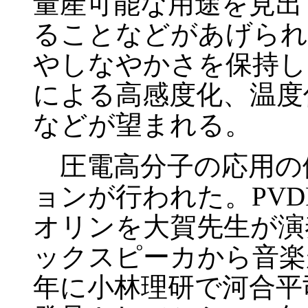
量産可能な用途を見出
ることなどがあげられ
やしなやかさを保持し
による高感度化、温度
などが望まれる。
圧電高分子の応用の
ョンが行われた。PV
オリンを大賀先生が演
ックスピーカから音楽
年に小林理研で河合平