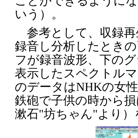
ことができるようにな
いう）。
参考として、収録再
録音し分析したときの
フが録音波形、下のグ
表示したスペクトルマ
のデータはNHKの女
鉄砲で子供の時から損
漱石"坊ちゃん"より