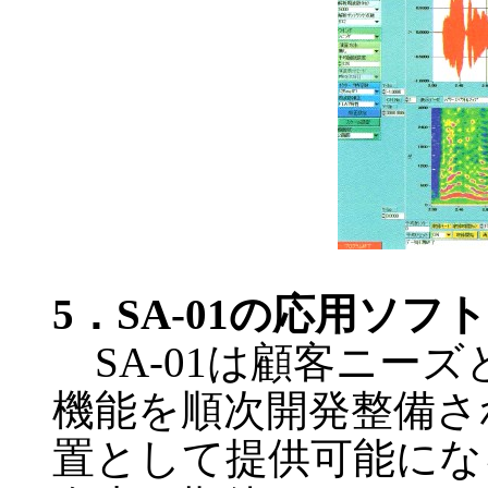
5．SA-01の応用ソフ
SA-01は顧客ニー
機能を順次開発整備さ
置として提供可能にな