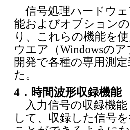
信号処理ハードウェ
能およびオプションの
り、これらの機能を使
ウエア（Windows
開発で各種の専用測定
た。
4．時間波形収録機能
入力信号の収録機能
して、収録した信号を