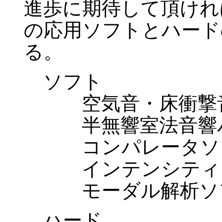
進歩に期待して頂けれ
の応用ソフトとハード
る。
ソフト
空気音・床衝撃音
半無響室法音響パ
コンパレータソ
インテンシティソ
モーダル解析ソフ
ハード