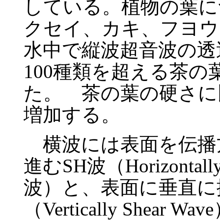
している。植物の葉に
クセイ、カキ、フヨウ
水中で縦波超音波の透
100種類を超える茶
た。 茶の葉の硬さに
増加する。
横波には表面を伝播
進むSH波（Horizontall
波）と、表面に垂直に
（Vertically Shea