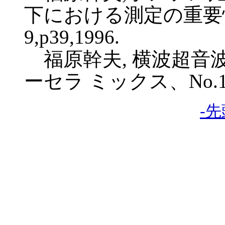
下における測定の重要
9,p39,1996.
福原幹夫, 横波超音
ーセラ ミックス、No.11,p
-