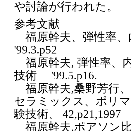
や討論が行われた。
参考文献
福原幹夫、弾性率、内
'99.3.p52
福原幹夫, 弾性率、
技術 '99.5.p16.
福原幹夫,桑野芳行、
セラミックス、ポリマ
験技術、 42,p21,1997
福原幹夫,ポアソン比