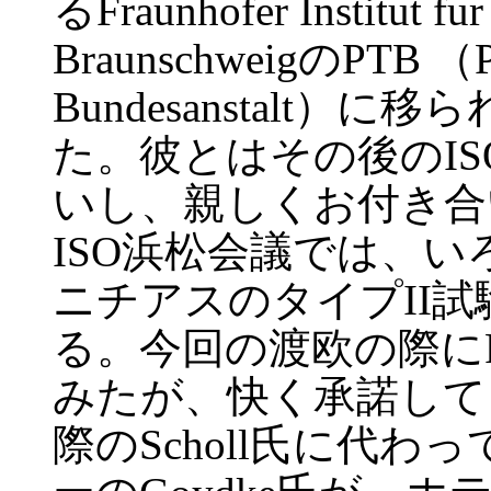
るFraunhofer Institut 
BraunschweigのPTB （Phy
Bundesanstalt
た。彼とはその後のISOの
いし、親しくお付き合
ISO浜松会議では、
ニチアスのタイプII
る。今回の渡欧の際に
みたが、快く承諾して
際のScholl氏に代わっ