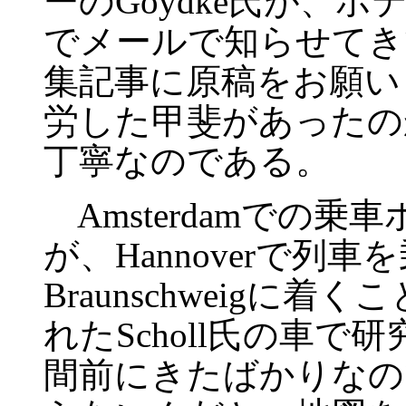
ーのGoydke氏が、
でメールで知らせてき
集記事に原稿をお願い
労した甲斐があったの
丁寧なのである。
Amsterdamでの
が、Hannoverで列
Braunschweigに
れたScholl氏の車
間前にきたばかりなの