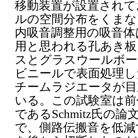
移動装置が設置されて
ルの空間分布をくまな
内吸音調整用の吸音体
用と思われる孔あき板
スとグラスウールボー
ビニールで表面処理し
チームラジエータが目
いる。この試験室は前任
であるSchmitz氏
で、側路伝搬音を低減