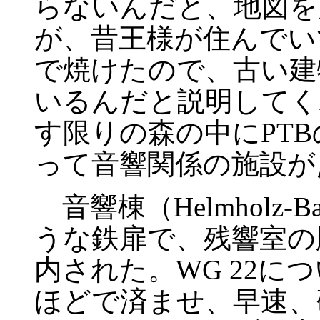
らないんだと、地図を見
が、昔王様が住んでい
で焼けたので、古い建
いるんだと説明してく
す限りの森の中にPT
って音響関係の施設が
音響棟（Helmholz
うな鉄扉で、残響室の
内された。WG 22に
ほどで済ませ、早速、