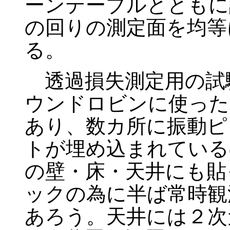
ーンテーブルとともに
の回りの測定面を均等
る。
透過損失測定用の試
ウンドロビンに使った
あり、数カ所に振動ピ
トが埋め込まれている
の壁・床・天井にも貼
ックの為に半ば常時観
あろう。天井には２次