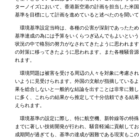
ターノイズにおいて、香港新空港の計画を担当した米国
基準を目標にして計画を進めていると述べたのを聞いて
環境基準設定当時は、各種の公害が深刻であったため
基準達成の為には予算をいくらつぎ込んでもよいという
状況の中で格別の努力がなされてきたように思われます
の対策に移ってきたように思われます。また各種騒音源
れます。
環境問題は被害を受ける周辺の人々を対象に考慮され
いように見受けられます。外国の文献が指摘しているよ
果を総合しないと一般的な結論を出すことは非常に難し
に多く、これらの結果から推定して十分信頼できる結果
えられます。
環境基準の設定に際し、特に航空機、新幹線等の特殊
までに著しい技術開発が行われ、騒音軽減に貢献してお
成期間が過ぎても、基準の達成が困難である現実もこの