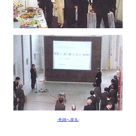
-先頭へ戻る-