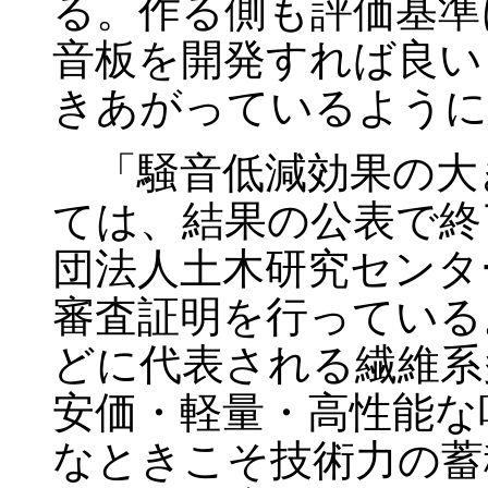
る。作る側も評価基準
音板を開発すれば良い
きあがっているように
「騒音低減効果の大
ては、結果の公表で終
団法人土木研究センタ
審査証明を行っている
どに代表される繊維系
安価・軽量・高性能な
なときこそ技術力の蓄