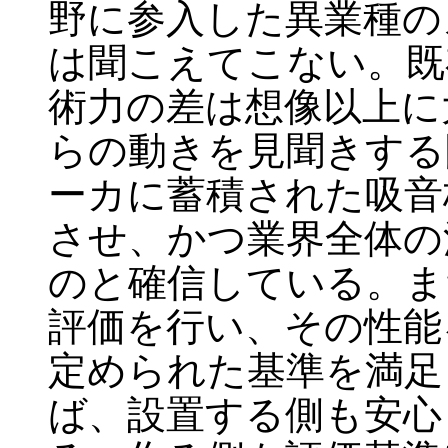
野に参入した異業種の
は聞こえてこない。既
術力の差は想像以上に
らの動きを見聞きする
ーカに蓄積された吸音
させ、かつ業界全体の
のと確信している。ま
評価を行い、その性能
定められた基準を満足
ば、設置する側も安心