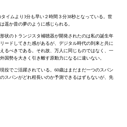
極のタイムより3分も早い２時間３分38秒となっている。世
光は遥か昔の夢のように感じられる。
形状のトランジスタ補聴器が開発されたのは私の誕生年
をリードしてきた感があるが、デジタル時代の到来と共に
えるべきである。それ故、万人に同じものではなく、一
、外国勢を大きく引き離す原動力になるに違いない。
役でご活躍されている。60歳はまだまだ一つのスパン
のスパンがどれ程長いのか予測できるはずもないが、先