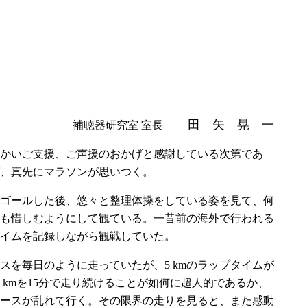
田 矢 晃 一
補聴器研究室 室長
かいご支援、ご声援のおかげと感謝している次第であ
ば、真先にマラソンが思いつく。
ゴールした後、悠々と整理体操をしている姿を見て、何
も惜しむようにして観ている。一昔前の海外で行われる
タイムを記録しながら観戦していた。
を毎日のように走っていたが、5 kmのラップタイムが
、5 kmを15分で走り続けることが如何に超人的であるか、
ースが乱れて行く。その限界の走りを見ると、また感動