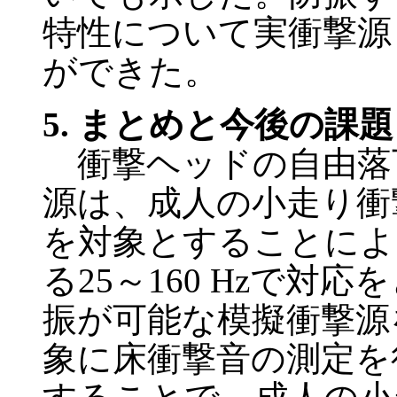
特性について実衝撃源
ができた。
5. まとめと今後の課題
衝撃ヘッドの自由落
源は、成人の小走り衝
を対象とすることによ
る25～160 Hzで
振が可能な模擬衝撃源
象に床衝撃音の測定を