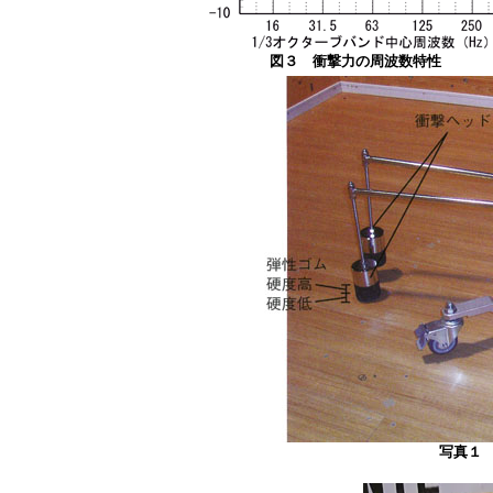
図３ 衝撃力の周波数特性
写真１