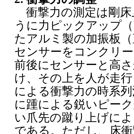
衝撃力の測定は剛床
うに力ピックアップ（RI
たアルミ製の加振板（直
センサーをコンクリー
前後にセンサーと高さ
け、その上を人が走行
による衝撃力の時系列
に踵による鋭いピーク
い爪先の蹴り上げによ
である。ただし、床衝