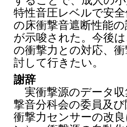
することで、成人の小走り
特性音圧レベルで安全
の床衝撃音遮断性能の
が示唆された。今後は
の衝撃力との対応、衝
討して行きたい。
謝辞
実衝撃源のデータ収
撃音分科会の委員及び
衝撃力センサーの改良