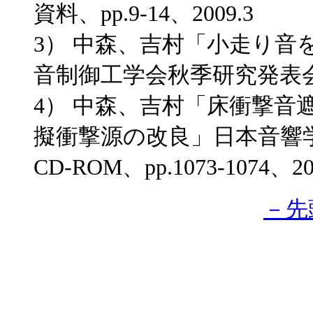
資料、pp.9-14、2009.3
3） 中森、吉村「小走り音
音制御工学会秋季研究発表会講演論
4） 中森、吉村「床衝撃音
擬衝撃源の改良」日本音響
CD-ROM、pp.1073-1074、20
－先