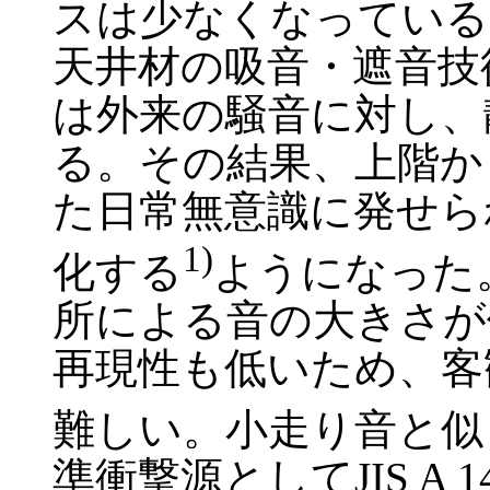
スは少なくなっている
天井材の吸音・遮音技
は外来の騒音に対し、
る。その結果、上階か
た日常無意識に発せら
1)
化する
ようになった
所による音の大きさが
再現性も低いため、客
難しい。小走り音と似
準衝撃源としてJIS A 