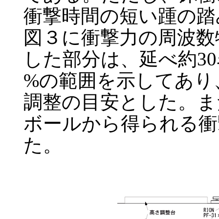
衝撃時間の短い踵の踏
図３に衝撃力の周波数
した部分は、延べ約30
%の範囲を示してあり
調整の目安とした。また
ボールから得られる衝
た。