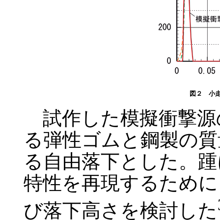
図２ 小
試作した模擬衝撃源
る弾性ゴムと鋼製の質
る自由落下とした。踵
特性を再現するために
び落下高さを検討した