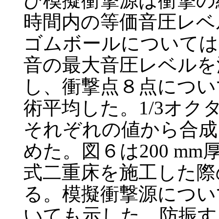
び模擬衝撃源は衝撃の
時間内の等価音圧レベ
ゴムボールについては
音の最大音圧レベルを
し、衝撃点８点につい
術平均した。1/3オクタ
それぞれの値から合成
めた。図６は200 m
式二重床を施工した際
る。模擬衝撃源につい
いても示した。防振する