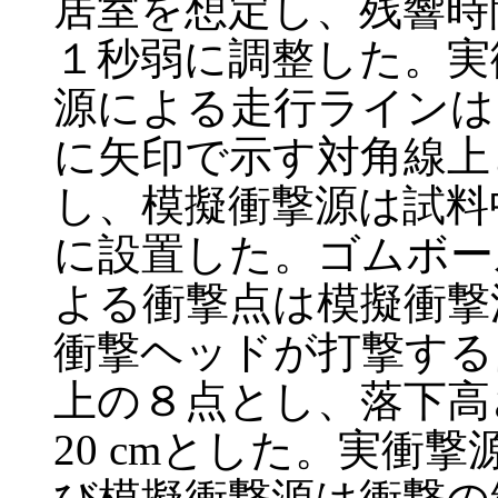
居室を想定し、残響時
１秒弱に調整した。実
源による走行ラインは
に矢印で示す対角線上
し、模擬衝撃源は試料
に設置した。ゴムボー
よる衝撃点は模擬衝撃
衝撃ヘッドが打撃する
上の８点とし、落下高
20 cmとした。実衝撃