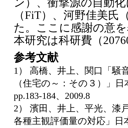
ン）、衝撃源の自動化
（FiT）、河野佳美
た。ここに感謝の意を
本研究は科研費（2076
参考文献
1） 高橋、井上、関口「
（住宅の～：その３）」日
pp.183-184、2009.8
2） 濱田、井上、平光、漆
各種主観評価量の対応」日