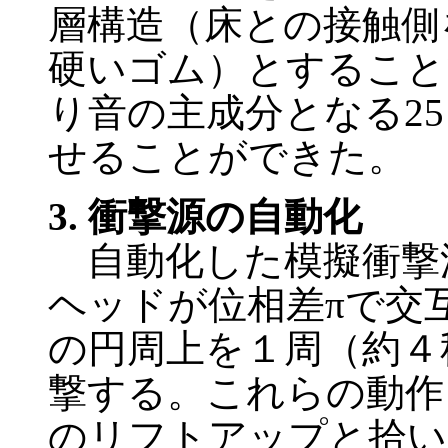
層構造（床との接触側
硬いゴム）とすること
り音の主成分となる25～
せることができた。
3. 衝撃源の自動化
自動化した模擬衝撃
ヘッドが位相差πで交互
の円周上を１周（約４
撃する。これらの動作
のリフトアップと拾い